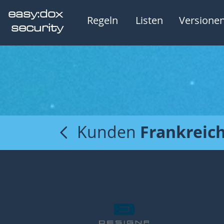
easy:dox
Regeln
Listen
Versione
security
Kunden
Frankreic